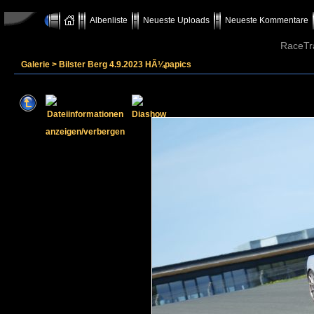
Albenliste
Neueste Uploads
Neueste Kommentare
RaceTr
Galerie
>
Bilster Berg 4.9.2023 HÃ¼papics