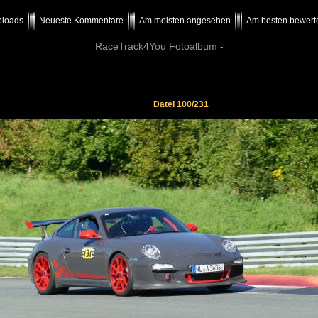
ploads
Neueste Kommentare
Am meisten angesehen
Am besten bewert
RaceTrack4You Fotoalbum -
Datei 100/231