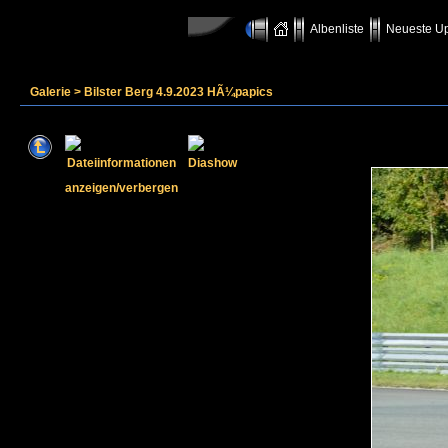
Albenliste
Neueste U
Galerie
>
Bilster Berg 4.9.2023 HÃ¼papics