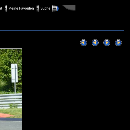
et
Meine Favoriten
Suche