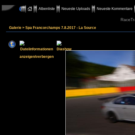
Albenliste
Neueste Uploads
Neueste Kommentare
RaceTr
Galerie
>
Spa Francorchamps 7.8.2017 - La Source