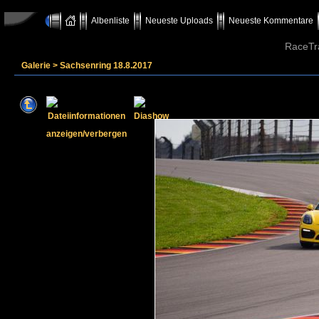
Albenliste
Neueste Uploads
Neueste Kommentare
RaceTr
Galerie
>
Sachsenring 18.8.2017