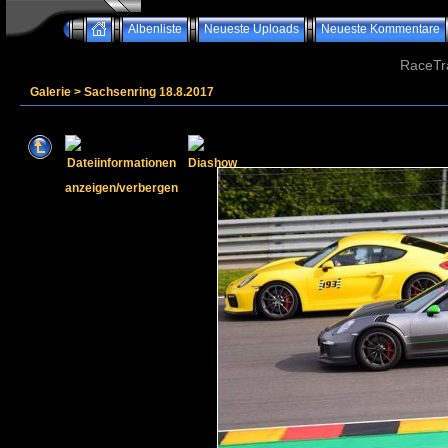
Albenliste
Neueste Uploads
Neueste Kommentare
RaceTr
Galerie
>
Sachsenring 18.8.2017