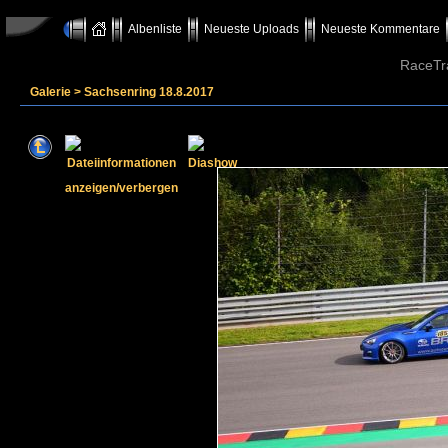
Albenliste
Neueste Uploads
Neueste Kommentare
RaceTr
Galerie
>
Sachsenring 18.8.2017