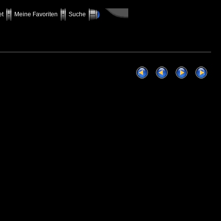
et
Meine Favoriten
Suche