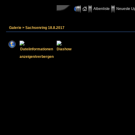
Albenliste
Neueste U
Galerie
>
Sachsenring 18.8.2017