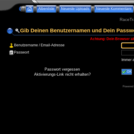
Albenliste
Neueste Uploads
Neueste Kommentare
RaceTr
Gib Deinen Benutzernamen und Dein Passwo
Achtung: Dein Browser akz
Benutzername / Email-Adresse
Passwort
Immer 
Passwort vergessen
OK
Aktivierungs-Link nicht erhalten?
Powered