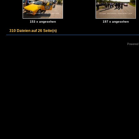
153 x angesehen
197 x angesehen
310 Dateien auf 26 Seite(n)
Powered