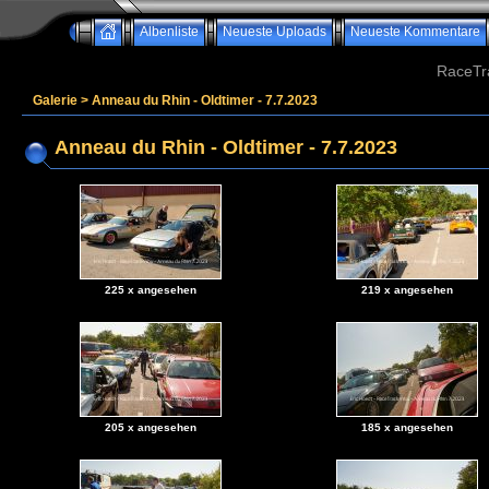
Albenliste
Neueste Uploads
Neueste Kommentare
RaceTr
Galerie
>
Anneau du Rhin - Oldtimer - 7.7.2023
Anneau du Rhin - Oldtimer - 7.7.2023
225 x angesehen
219 x angesehen
205 x angesehen
185 x angesehen