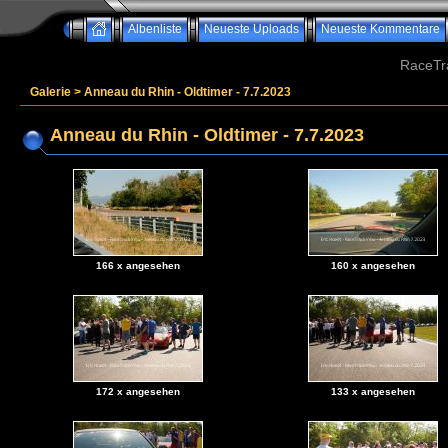
Albenliste
Neueste Uploads
Neueste Kommentare
RaceTr
Galerie
>
Anneau du Rhin - Oldtimer - 7.7.2023
Anneau du Rhin - Oldtimer - 7.7.2023
166 x angesehen
160 x angesehen
172 x angesehen
133 x angesehen