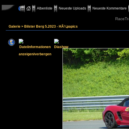
Albenliste
Neueste Uploads
Neueste Kommentare
RaceTr
Galerie
>
Bilster Berg 5.2023 - HÃ¼papics