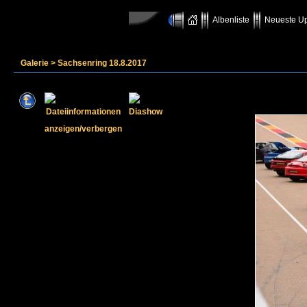
Albenliste
Neueste U
Galerie
>
Sachsenring 18.8.2017