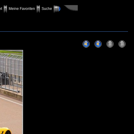
et
Meine Favoriten
Suche