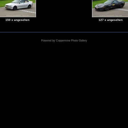
150 x angesehen
127 x angesehen
Powered by
Coppermine Photo Gallery