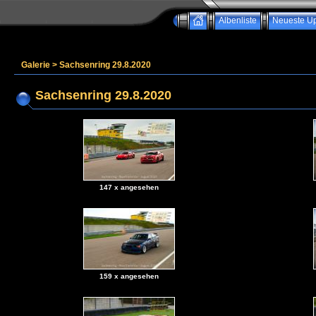
Albenliste
Neueste U
Galerie
>
Sachsenring 29.8.2020
Sachsenring 29.8.2020
147 x angesehen
159 x angesehen